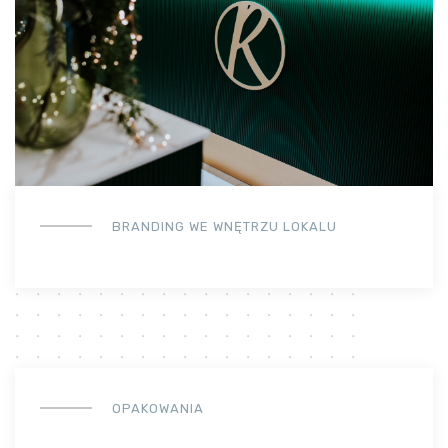
BRANDING WE WNĘTRZU LOKALU
OPAKOWANIA