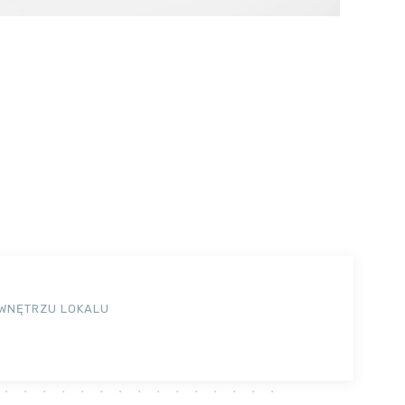
WNĘTRZU LOKALU