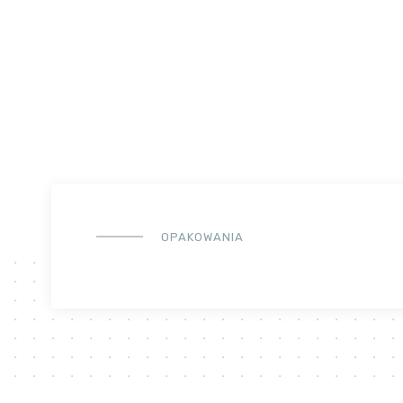
OPAKOWANIA