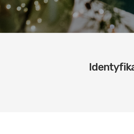
Identyfik