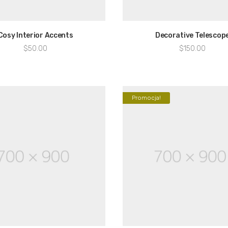
Cosy Interior Accents
Decorative Telescop
$
50.00
$
150.00
Promocja!