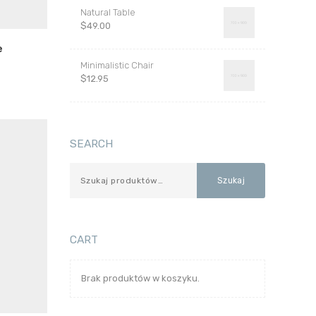
Natural Table
$
49.00
e
Minimalistic Chair
$
12.95
SEARCH
Szukaj
CART
Brak produktów w koszyku.